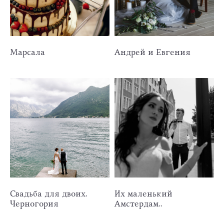
Марсала
Андрей и Евгения
Свадьба для двоих.
Их маленький
Черногория
Амстердам..